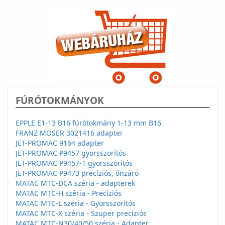
FÚRÓTOKMÁNYOK
EPPLE E1-13 B16 fúrótokmány 1-13 mm B16
FRANZ MOSER 3021416 adapter
JET-PROMAC 9164 adapter
JET-PROMAC P9457 gyorsszorítós
JET-PROMAC P9457-1 gyorsszorítós
JET-PROMAC P9473 precíziós, önzáró
MATAC MTC-DCA széria - adapterek
MATAC MTC-H széria - Precíziós
MATAC MTC-L széria - Gyorsszorítós
MATAC MTC-X széria - Szuper precíziós
MATAC MTC-N30/40/50 széria - Adapter