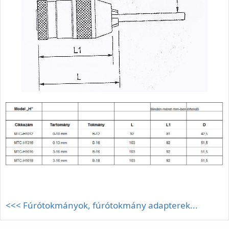
<<< Fúrótokmányok, fúrótokmány adapterek...