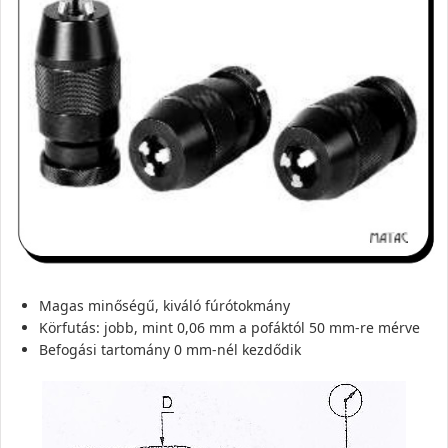
Magas minőségű, kiváló fúrótokmány
Körfutás: jobb, mint 0,06 mm a pofáktól 50 mm-re mérve
Befogási tartomány 0 mm-nél kezdődik