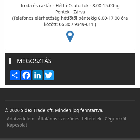
Iroda és raktár - Hétfő-Csütörtök - 8.00-15.00-ig
Péntek - Zárva
(Telefonos elérhetőség hétfőtől péntekig 8.00-17.00 óra
között: 06 30 / 9349-611 )
MEGOSZTÁS
Share
Facebook
LinkedIn
Twitter
© 2026 Sidex Trade Kft. Minden jog fenntartva.
Adatvédelem
Általános szerződési feltételek
Cégünkről
Kapcsolat