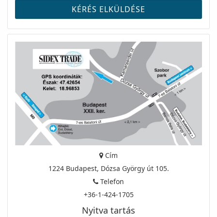
Cím
1224 Budapest, Dózsa György út 105.
Telefon
+36-1-424-1705
Nyitva tartás