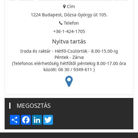
Cím
1224 Budapest, Dózsa György út 105.
Telefon
+36-1-424-1705
Nyitva tartás
Iroda és raktár - Hétfő-Csütörtök - 8.00-15.00-ig
Péntek - Zárva
(Telefonos elérhetőség hétfőtől péntekig 8.00-17.00 óra
között: 06 30 / 9349-611 )
MEGOSZTÁS
Share
Facebook
LinkedIn
Twitter