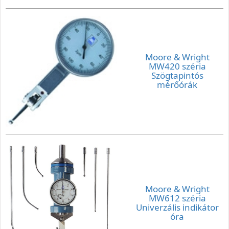
Moore & Wright
MW420 széria
Szögtapintós
mérőórák
Moore & Wright
MW612 széria
Univerzális indikátor
óra