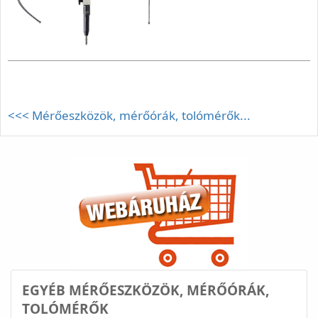
<<< Mérőeszközök, mérőórák, tolómérők...
EGYÉB MÉRŐESZKÖZÖK, MÉRŐÓRÁK,
TOLÓMÉRŐK