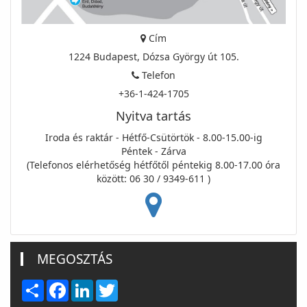
Cím
1224 Budapest, Dózsa György út 105.
Telefon
+36-1-424-1705
Nyitva tartás
Iroda és raktár - Hétfő-Csütörtök - 8.00-15.00-ig
Péntek - Zárva
(Telefonos elérhetőség hétfőtől péntekig 8.00-17.00 óra
között: 06 30 / 9349-611 )
MEGOSZTÁS
Share
Facebook
LinkedIn
Twitter