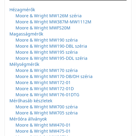
Hézagmérők
Moore & Wright MW126M széria
Moore & Wright MW387M-MW1112M
Moore & Wright MWFS20M
Magasságmérők
Moore & Wright MW190 széria
Moore & Wright MW190-DBL széria
Moore & Wright MW195 széria
Moore & Wright MW195-DDL széria
Mélységmérők
Moore & Wright MW170 széria
Moore & Wright MW170-DB/DH széria
Moore & Wright MW172-01
Moore & Wright MW172-01D
Moore & Wright MW176-01DTG
Mérőhasáb készletek
Moore & Wright MW700 széria
Moore & Wright MW705 széria
Mérőóra állványok
Moore & Wright MW470-01
Moore & Wright MW475-01