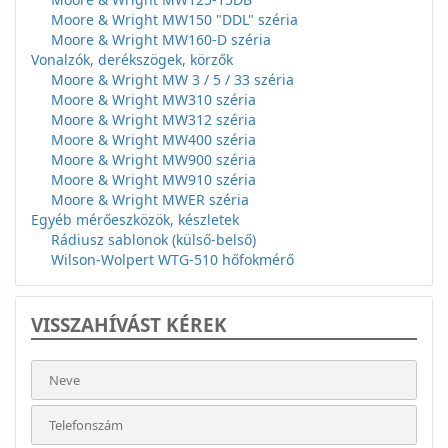
Moore & Wright MW150 "DDL" széria
Moore & Wright MW160-D széria
Vonalzók, derékszögek, körzők
Moore & Wright MW 3 / 5 / 33 széria
Moore & Wright MW310 széria
Moore & Wright MW312 széria
Moore & Wright MW400 széria
Moore & Wright MW900 széria
Moore & Wright MW910 széria
Moore & Wright MWER széria
Egyéb mérőeszközök, készletek
Rádiusz sablonok (külső-belső)
Wilson-Wolpert WTG-510 hőfokmérő
VISSZAHÍVÁST KÉREK