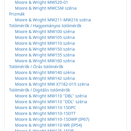
Moore & Wright MW520-01
Moore & Wright MWCSM széria
Prizmák
Moore & Wright MW211-MW216 széria
Tolómérők / Hagyományos tolómérők
Moore & Wright MW100 széria
Moore & Wright MW105 széria
Moore & Wright MW110 széria
Moore & Wright MW150 széria
Moore & Wright MW155 széria
Moore & Wright MW160 széria
Tolómérők / Órás tolómérők
Moore & Wright MW140 széria
Moore & Wright MW142 széria
Moore & Wright MW X7182-015 széria
Tolómérők / Digitális tolómérők
Moore & Wright MW110 "DBL" széria
Moore & Wright MW110 "DDL" széria
Moore & Wright MW110-15DPC
Moore & Wright MW110-15DTT
Moore & Wright MW110-15DWP (IP67)
Moore & Wright MW110-WR (IP54)
Moore & Wright MW125-15DB