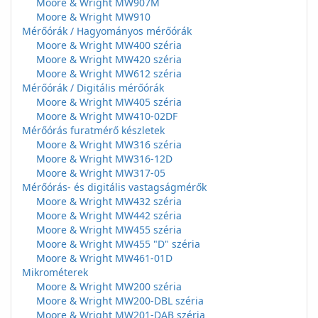
Moore & Wright MW907M
Moore & Wright MW910
Mérőórák / Hagyományos mérőórák
Moore & Wright MW400 széria
Moore & Wright MW420 széria
Moore & Wright MW612 széria
Mérőórák / Digitális mérőórák
Moore & Wright MW405 széria
Moore & Wright MW410-02DF
Mérőórás furatmérő készletek
Moore & Wright MW316 széria
Moore & Wright MW316-12D
Moore & Wright MW317-05
Mérőórás- és digitális vastagságmérők
Moore & Wright MW432 széria
Moore & Wright MW442 széria
Moore & Wright MW455 széria
Moore & Wright MW455 "D" széria
Moore & Wright MW461-01D
Mikrométerek
Moore & Wright MW200 széria
Moore & Wright MW200-DBL széria
Moore & Wright MW201-DAB széria